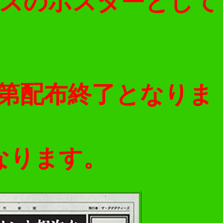
イズのポスターとして
第配布終了となりま
なります。