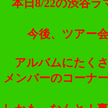
本日8/22の渋
今後、ツアー
アルバムにたく
メンバーのコーナ