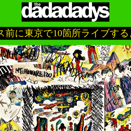
に東京で10箇所ライブするよ。今