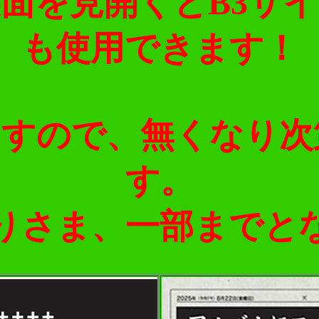
面を見開くとB3サ
も使用できます！
ますので、無くなり次
す。
りさま、一部までと