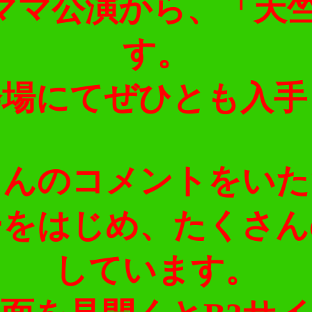
谷ラママ公演から、「天
す。
会場にてぜひとも入手
さんのコメントをいた
ーをはじめ、たくさん
しています。