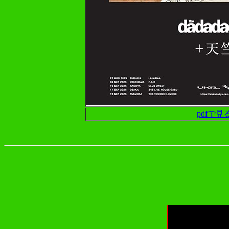
pdfで見