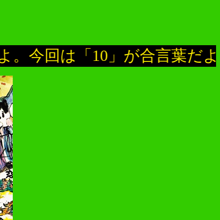
回は「10」が合言葉だよ。]