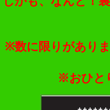
しかも、なんと！裏
※数に限りがあり
※おひと