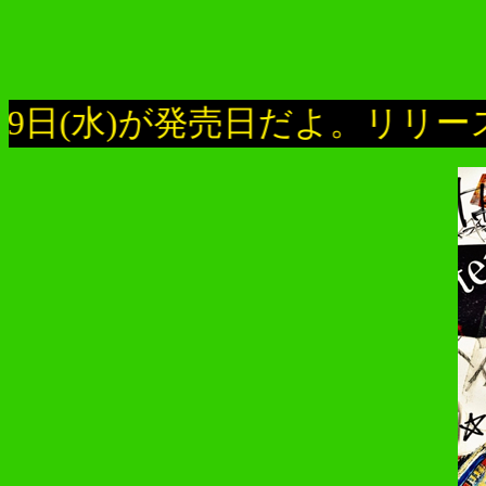
(水)が発売日だよ。リリース前