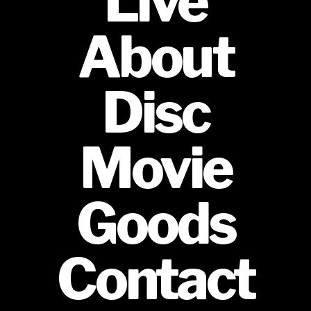
Live
About
Disc
Movie
Goods
Contact