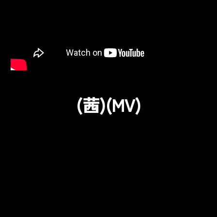
(茜)(MV)