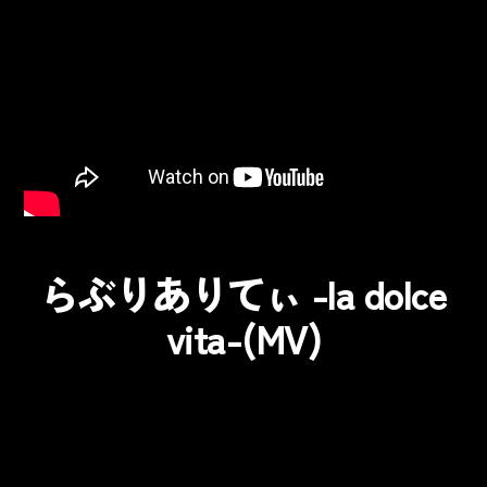
らぶりありてぃ -la dolce
vita-(MV)