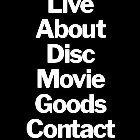
Live
About
Disc
Movie
Goods
Contact