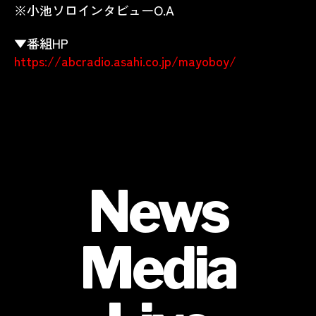
※小池ソロインタビューO.A
▼番組HP
https://abcradio.asahi.co.jp/mayoboy/
News
Media