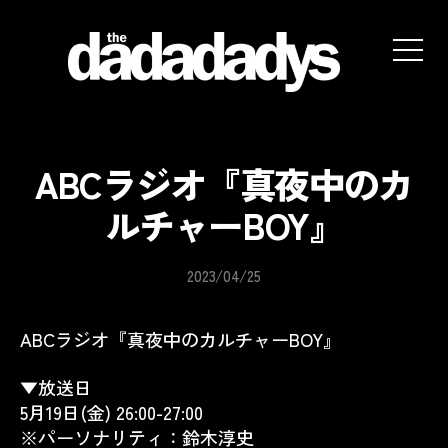
the
dadadadys
official
website
ABCラジオ『真夜中のカ
ルチャーBOY』
2023/04/25
ABCラジオ『真夜中のカルチャーBOY』
▼放送日
5月19日(金) 26:00-27:00
※パーソナリティ：鈴木淳史