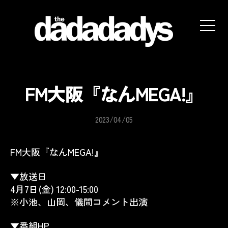
the
dadadadys
official
website
FM大阪『なんMEGA!』
2023/04/05
FM大阪『なんMEGA!』
▼放送日
4月7日(金) 12:00-15:00
※小池、山岡、儀間コメント出演
▼番組HP