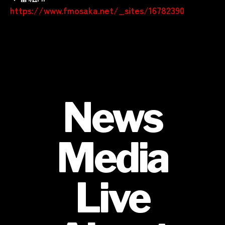
https://www.fmosaka.net/_sites/16782390
News
Media
Live