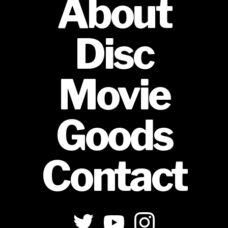
About
Disc
Movie
Goods
Contact