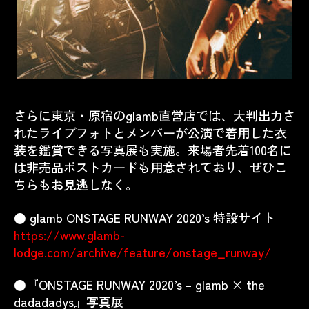
さらに東京・原宿のglamb直営店では、大判出力さ
れたライブフォトとメンバーが公演で着用した衣
装を鑑賞できる写真展も実施。来場者先着100名に
は非売品ポストカードも用意されており、ぜひこ
ちらもお見逃しなく。
● glamb ONSTAGE RUNWAY 2020’s 特設サイト
https://www.glamb-
lodge.com/archive/feature/onstage_runway/
●『ONSTAGE RUNWAY 2020’s – glamb × the
dadadadys』写真展