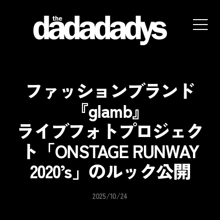
the
dadadadys
official
website
ファッションブランド
『glamb』
ライブフォトプロジェク
ト「ONSTAGE RUNWAY
2020’s」のルック公開
2025/10/24