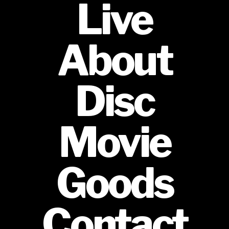
Live
About
Disc
Movie
Goods
Contact