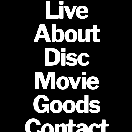
Live
About
Disc
Movie
Goods
Contact