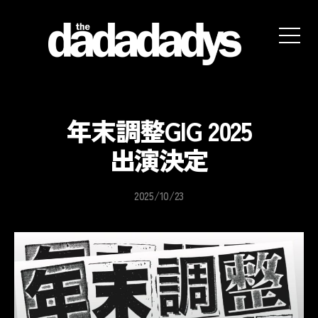
the
dadadadys
official
website
年末調整GIG 2025
出演決定
2025/10/23