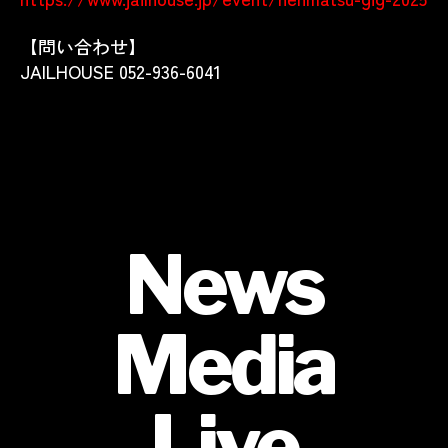
【問い合わせ】
JAILHOUSE 052-936-6041
News
Media
Live