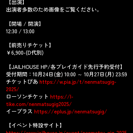
【出演】
出演者多数のため画像をご覧ください。
【開場 / 開演】
12:30 / 13:00
【前売りチケット】
￥6,900-(D代別)
【JAILHOUSE HP/各プレイガイド先行予約受付】
受付期間：10月24日(金) 10:00 ～ 10月27日(月) 23:59
チケットぴあ
https://w.pia.jp/t/nenmatsugig-
2025/
ローソンチケット
https://l-
tike.com/nenmatsugig2025/
イープラス
https://eplus.jp/nenmatsugig/
【イベント特設サイト】
https://www.jailhouse.jp/event/nenmatsu-gig-2025