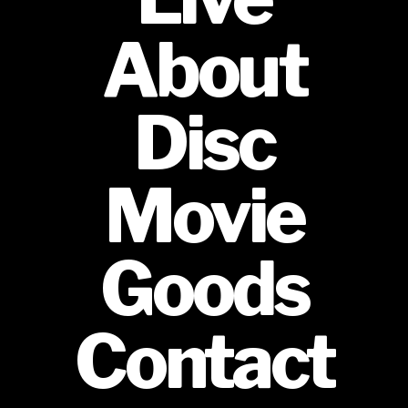
About
Disc
Movie
Goods
Contact