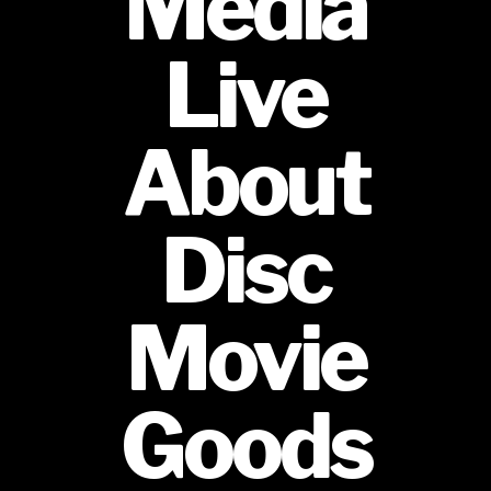
Media
Live
About
Disc
Movie
Goods