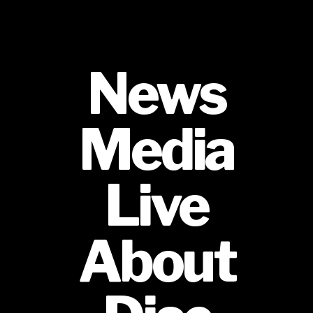
News
Media
Live
About