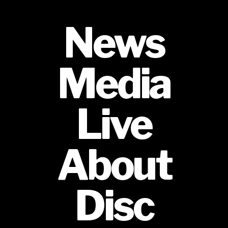
News
Media
Live
About
Disc