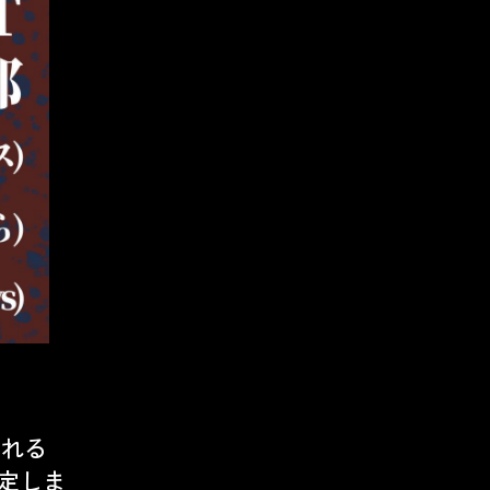
される
決定しま