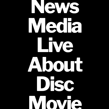
News
Media
Live
About
Disc
Movie