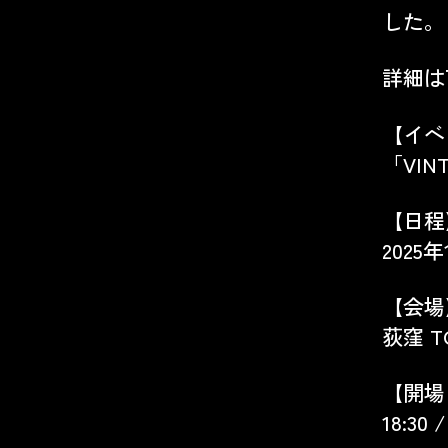
した。
詳細は
【イベ
「VINT
【日程
2025年
【会場
荻窪 TO
【開場
18:30 /