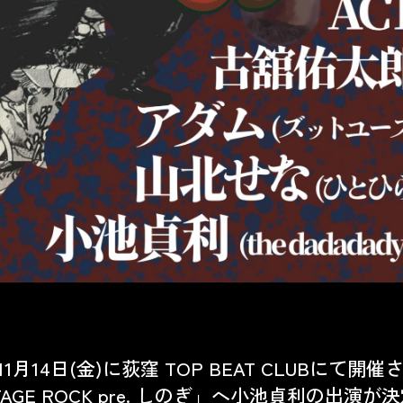
年11月14日(金)に
荻窪 TOP BEAT CLUB
にて開催
TAGE ROCK pre. しのぎ」へ小池貞利の出演が