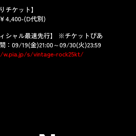
りチケット】
4,400-(D代別)
ィシャル最速先行】 ※チケットぴあ
09/19(金)21:00～09/30(火)23:59
//w.pia.jp/s/vintage-rock25kt/