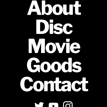
About
Disc
Movie
Goods
Contact