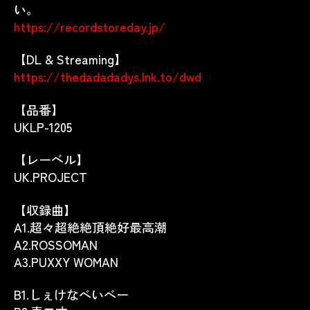
い。
https://recordstoreday.jp/
【DL & Streaming】
https://thedadadadys.lnk.to/dwd
【品番】
UKLP-1205
【レーベル】
UK.PROJECT
【収録曲】
A1.
超々超絶絶頂絶好最高潮
A2.ROSSOMAN
A3.PUXXY WOMAN
B1.しぇけなべいべー