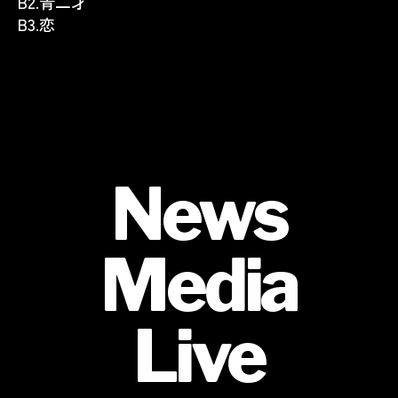
B2.
青二才
B3.恋
News
Media
Live