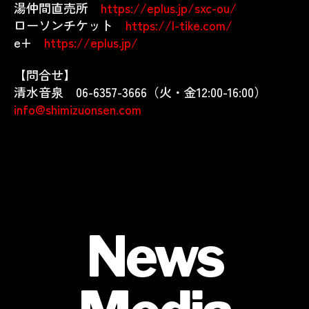
湯仲間直売所
https://eplus.jp/sxc-ou/
ローソンチケット
https://l-tike.com/
e+
https://eplus.jp/
【問合せ】
清水音泉 06-6357-3666（火・金12:00-16:00）
info@shimizuonsen.com
News