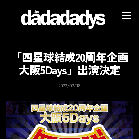
the
dadadadys
official
website
「四星球結成20周年企画
大阪5Days」出演決定
2022/02/18