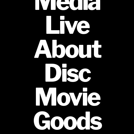
Media
Live
About
Disc
Movie
Goods