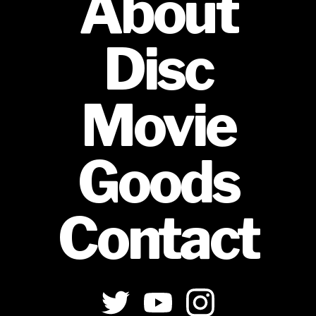
About
Disc
Movie
Goods
Contact