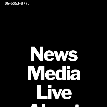
06-6953-8770
News
Media
Live