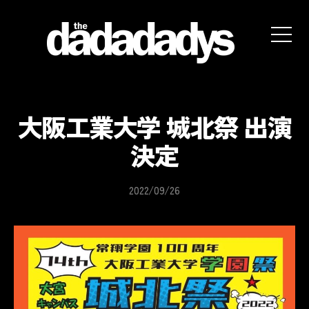
the
dadadadys
official
website
大阪工業大学 城北祭 出演
決定
2022/09/26