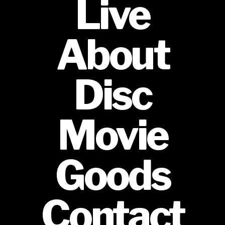
Live
About
Disc
Movie
Goods
Contact