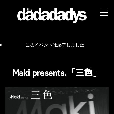
the
dadadadys
official
website
このイベントは終了しました。
Maki presents.「三色」