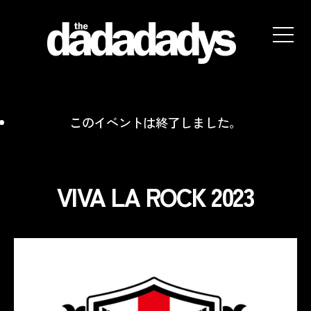
the
dadadadys
official
website
このイベントは終了しました。
VIVA LA ROCK 2023