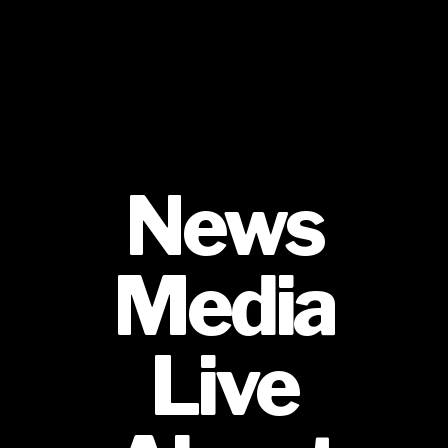
News
Media
Live