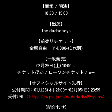
【開場 / 開演】
18:30 / 19:00
【出演】
the dadadadys
【前売りチケット】
全席自由 ￥4,000-(D代別)
【一般発売】
03月25日(土) 10:00～
チケットぴあ / ローソンチケット / e+
【オフィシャルサイト先行】
受付期間：01月26(木) 21:00〜02月05(日) 23:59
受付URL：
https://w.pia.jp/s/dadadadys23sp-os/
【問合わせ】