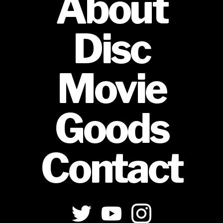
About
Disc
Movie
Goods
Contact