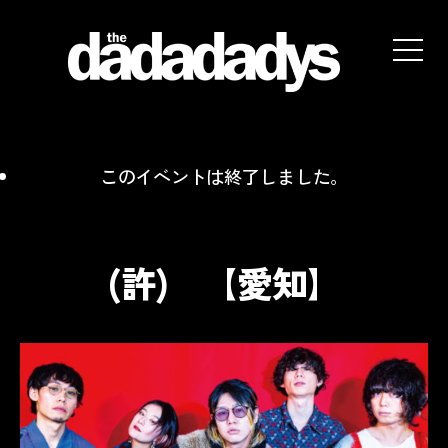
the
dadadadys
official
website
このイベントは終了しました。
(許) 【愛知】