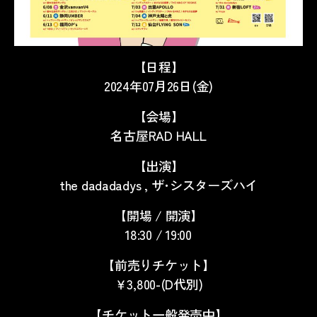
【日程】
2024年07月26日(金)
【会場】
名古屋RAD HALL
【出演】
the dadadadys , ザ･シスターズハイ
【開場 / 開演】
18:30 / 19:00
【前売りチケット】
￥3,800-(D代別)
【チケット一般発売中】