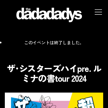
the
dadadadys
official
website
このイベントは終了しました。
ザ･シスターズハイpre. ル
ミナの書tour 2024