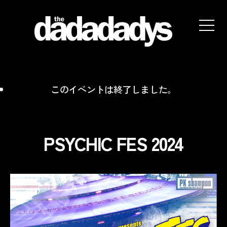
the
dadadadys
official
website
このイベントは終了しました。
PSYCHIC FES 2024