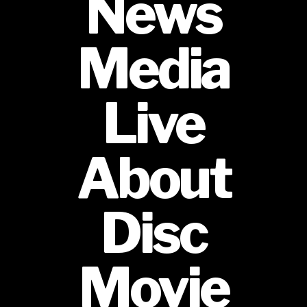
News
Media
Live
About
Disc
Movie