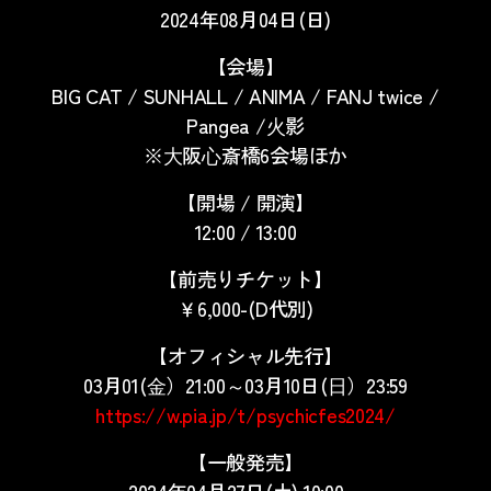
2024年08月04日(日)
【会場】
BIG CAT / SUNHALL / ANIMA / FANJ twice /
Pangea /⽕影
※⼤阪⼼斎橋6会場ほか
【開場 / 開演】
12:00 / 13:00
【前売りチケット】
￥6,000-(D代別)
【オフィシャル先行】
03月01(⾦）21:00～03月10日(⽇）23:59
https://w.pia.jp/t/psychicfes2024/
【一般発売】
2024年04月27日(土) 10:00～