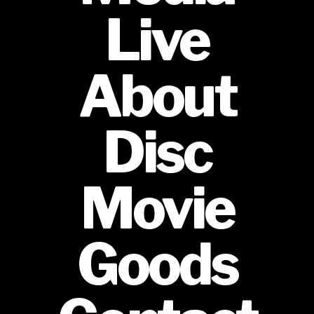
Live
About
Disc
Movie
Goods