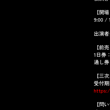
【開場
9:00 / 
出演者
【前売
1日券：一
通し券：
【三次
受付期間：
https:
【問い