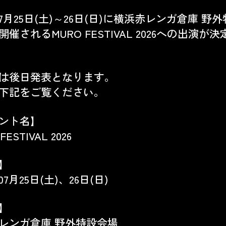
年7月25日(土)～26日(日)に
横浜赤レンガ倉庫 野外
開催されるMURO FESTIVAL 2026への出演が
は後日発表となります。
下記をご覧ください。
ント名】
FESTIVAL 2026
】
年07月25日(土)、26日(日)
】
レンガ倉庫 野外特設会場