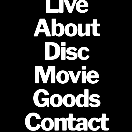
Live
About
Disc
Movie
Goods
Contact