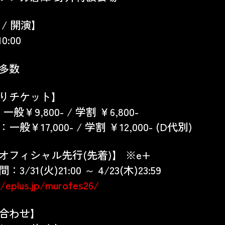
 / 開演】
10:00
多数
りチケット】
般￥9,800- / 学割 ￥6,800-
一般￥17,000- / 学割 ￥12,000- (D代別)
オフィシャル先行(先着)】 ※e+
3/31(火)21:00 ～ 4/23(木)23:59
//eplus.jp/murofes26/
合わせ】