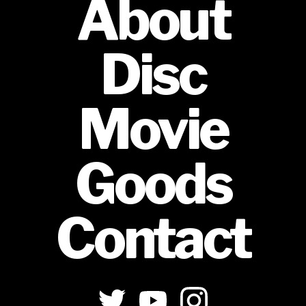
About
Disc
Movie
Goods
Contact