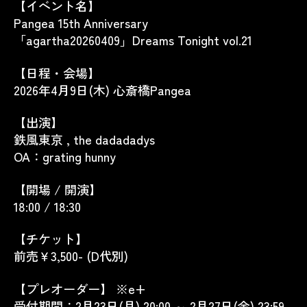
【イベント名】
Pangea 15th Anniversary
「agartha20260409」Dreams Tonight vol.21
【日程・会場】
2026年4月9日(木) 心斎橋Pangea
【出演】
鉄風東京 , the dadadadys
OA：grating hunny
【開場 / 開演】
18:00 / 18:30
【チケット】
前売￥3,500- (D代別)
【プレオーダー】 ※e+
受付期間：2月23日(月) 20:00 ～ 2月27日(金) 23:59