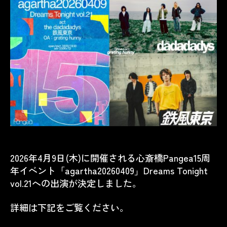
2026年4月9日(木)に開催される
心斎橋Pangea15周
年イベント「agartha20260409」Dreams Tonight
vol.21
への出演が決定しました。
詳細は下記をご覧ください。