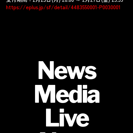
https://eplus.jp/sf/detail/4483550001-P0030001
News
Media
Live