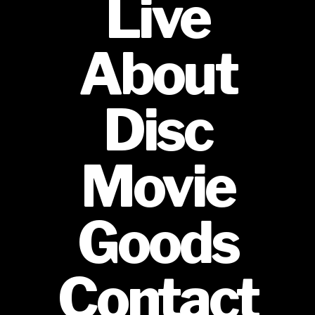
Live
About
Disc
Movie
Goods
Contact