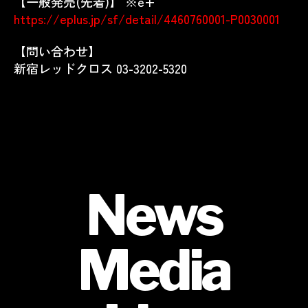
【一般発売(先着)】 ※e+
https://eplus.jp/sf/detail/4460760001-P0030001
【問い合わせ】
新宿レッドクロス
03-3202-5320
News
Media