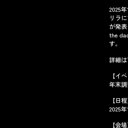
2025
リラ
に
が発表
the 
す。
詳細は
【イベ
年末調整
【日程
2025年
【会場