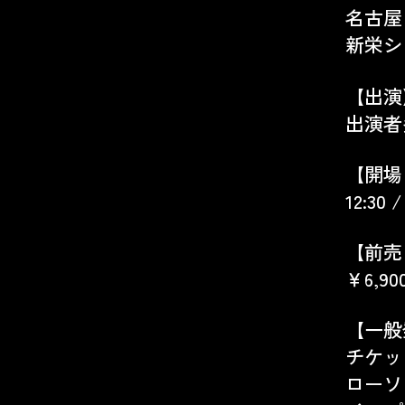
名古屋 
新栄シ
【出演
出演者
【開場
12:30 /
【前売
￥6,90
【一般
チケッ
ローソ