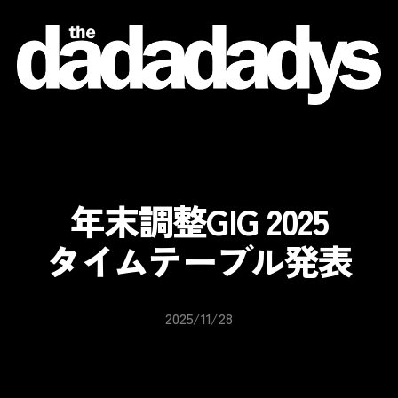
the
dadadadys
official
website
年末調整GIG 2025
タイムテーブル発表
2025/11/28