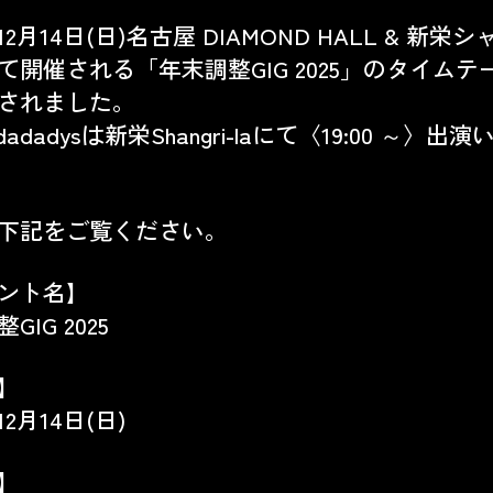
年12月14日(日)名古屋 DIAMOND HALL & 新栄
て開催される「年末調整GIG 2025」
のタイムテ
されました。
dadadadysは新栄Shangri-laにて〈19:00 ～〉出
下記をご覧ください。
ント名】
GIG 2025
】
12月14日(日)
】