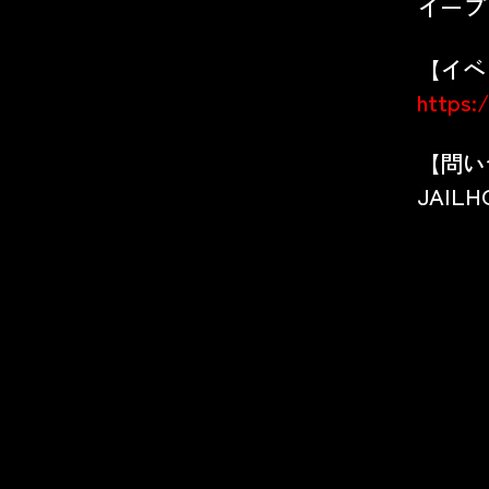
イー
【イベ
https:
【問い
JAILHO