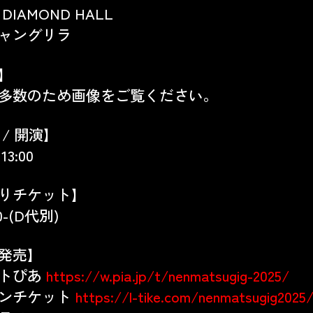
DIAMOND HALL
ャングリラ
】
多数のため画像をご覧ください。
 / 開演】
 13:00
りチケット】
0-(D代別)
発売】
トぴあ
https://w.pia.jp/t/nenmatsugig-2025/
ンチケット
https://l-tike.com/nenmatsugig2025