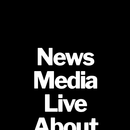
News
Media
Live
About