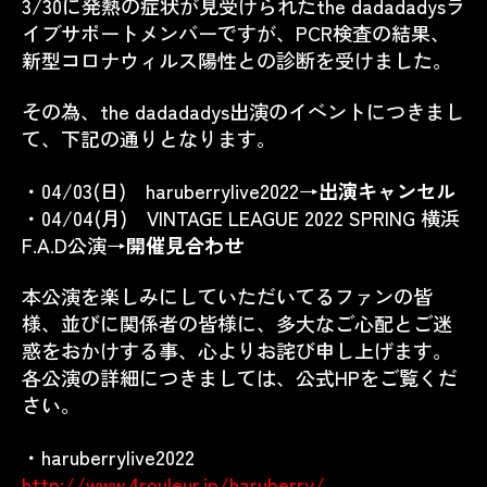
3/30に発熱の症状が見受けられたthe dadadadysラ
イブサポートメンバーですが、PCR検査の結果、
新型コロナウィルス陽性との診断を受けました。
その為、the dadadadys出演のイベントにつきまし
て、下記の通りとなります。
・04/03(日) haruberrylive2022→
出演キャンセル
・04/04(月) VINTAGE LEAGUE 2022 SPRING 横浜
F.A.D公演→
開催見合わせ
本公演を楽しみにしていただいてるファンの皆
様、並びに関係者の皆様に、多大なご心配とご迷
惑をおかけする事、心よりお詫び申し上げます。
各公演の詳細につきましては、公式HPをご覧くだ
さい。
・haruberrylive2022
http://www.4rouleur.jp/haruberry/