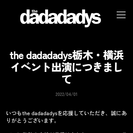
the
dadadadys
official
website
the dadadadys栃木・横浜
イベント出演につきまし
て
2022/04/01
いつもthe dadadadysを応援していただき、誠にあ
りがとうございます。