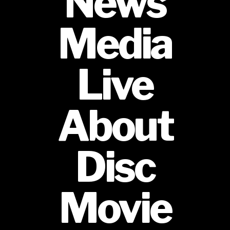
News
Media
Live
About
Disc
Movie