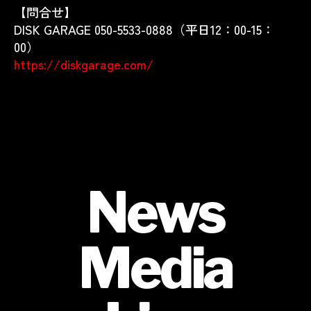
【問合せ】
DISK GARAGE 050-5533-0888（平日12：00-15：
00）
https://diskgarage.com/
News
Media