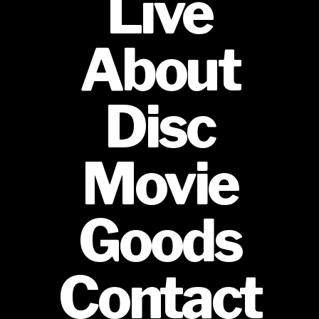
Live
About
Disc
Movie
Goods
Contact