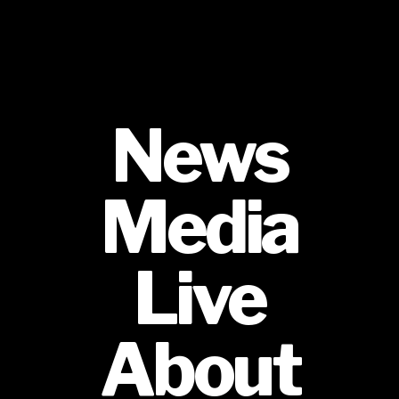
News
Media
Live
About