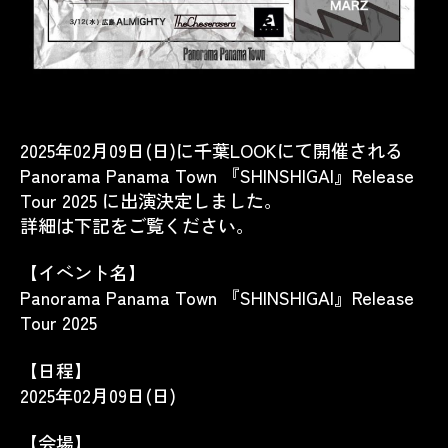
2025年02月09日(日)に千葉LOOKにて開催される
Panorama Panama Town 『SHINSHIGAI』Release
Tour 2025 に出演決定しました。
詳細は下記をご覧ください。
【イベント名】
Panorama Panama Town 『SHINSHIGAI』Release
Tour 2025
【日程】
2025年02月09日(日)
【会場】