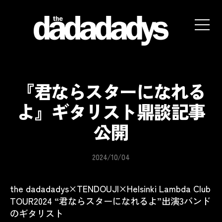
the
dadadadys
official
website
『君ならスターになれる
よ』ギタリスト鼎談記事
公開
2024/10/04
the dadadadys×TENDOUJI×Helsinki Lambda Club
TOUR2024 “君ならスターになれるよ”出演3バンド
のギタリスト