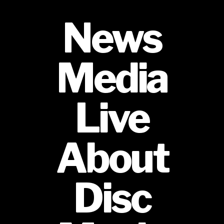
News
Media
Live
About
Disc