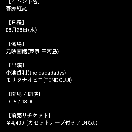
【イベント名】
吾亦紅#2
【日程】
08月28日(水)
【会場】
元映画館(東京 三河島)
【出演】
小池貞利(the dadadadys)
モリタナオヒコ(TENDOUJI)
【開場 / 開演】
17:15 / 18:00
【前売りチケット】
￥4,400-(カセットテープ付き
/ D
代別)