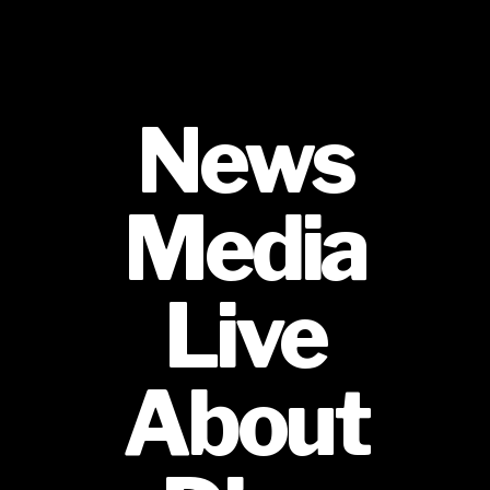
News
Media
Live
About