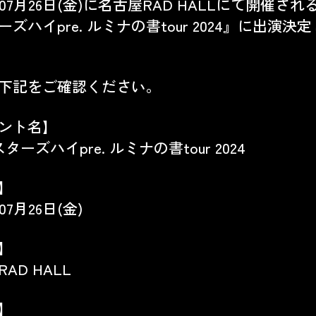
年07月26日(金)に名古屋RAD HALLにて開催され
ズハイpre. ルミナの書tour 2024』に出演決
下記をご確認ください。
ント名】
ターズハイpre. ルミナの書tour 2024
】
07月26日(金)
】
AD HALL
】