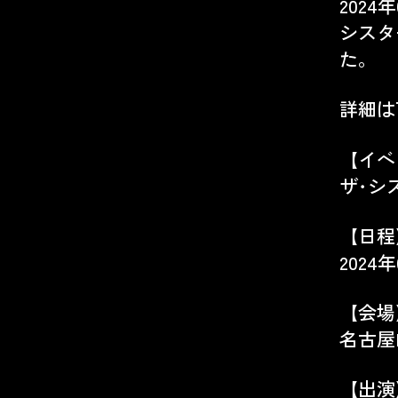
2024
シスター
た。
詳細は
【イベ
ザ･シス
【日程
2024年
【会場
名古屋R
【出演