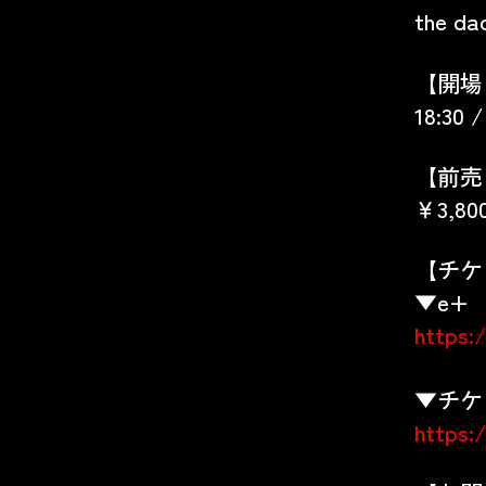
the 
【開場
18:30 /
【前売
￥3,80
【チケ
▼e+
https:/
▼チケ
https:/