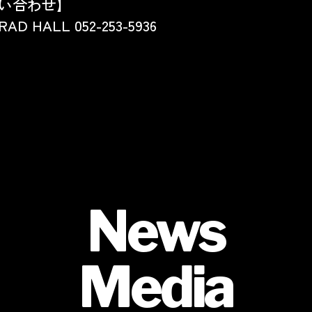
い合わせ】
D HALL 052-253-5936
News
Media