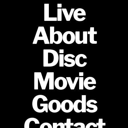
Live
About
Disc
Movie
Goods
Contact