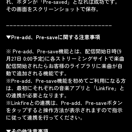
れ、ボタンが「Pre-saved」となれば成功です。
その画面をスクリーンショットで保存。
______________________________
▼Pre-add、Pre-saveに関する注意事項
※ Pre-add、Pre-save機能とは、配信開始日時(9
月27日 0:00予定)に各ストリーミングサイトで楽曲
配信開始されたらお客様のライブラリに楽曲が自
動で追加される機能です。
※Pre-add、Pre-save機能を初めてご利用になる方
は、最初にそれぞれの音楽アプリと「Linkfire」と
の連携が必要となります。
※Linkfireとの連携は、Pre-add、Pre-saveボタン
をタップすると操作方法が表示されますので指示
に従って連携を行ってください。
▼その他注意事項