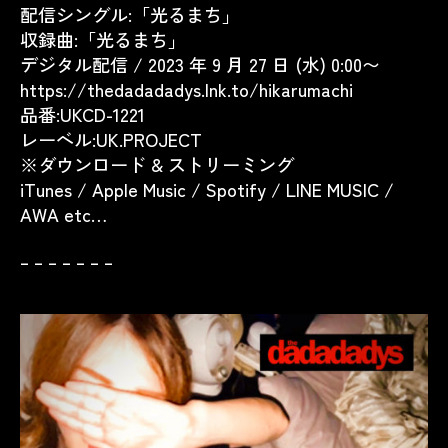
配信シングル:「光るまち」
収録曲:「光るまち」
デジタル配信 / 2023 年 9 月 27 日 (水) 0:00〜
https://thedadadadys.lnk.to/hikarumachi
品番:UKCD-1221
レーベル:UK.PROJECT
※ダウンロード & ストリーミング
iTunes / Apple Music / Spotify / LINE MUSIC /
AWA etc…
– – – – – – –