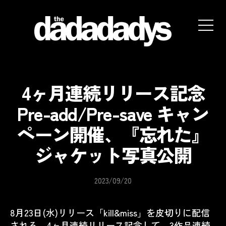
the
dadadadys
official
website
4ヶ月連続リリース記念
Pre-add/Pre-save キャン
ペーン開催、『忘れた』
ジャケット写真公開
2023/09/20
8月23日(水)リリース「kill&miss」を皮切りに配信
される、4ヶ月連続リリース記念して、3作品連続