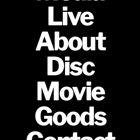
Live
About
Disc
Movie
Goods