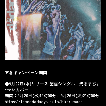
▼
各キャンペーン期間
●9月27日(水)リリース 配信シングル「光るまち」
*tetoカバー
期間：9月20日(水)19時00分～9月26日(火)21時00分
https://thedadadadys.lnk.to/hikarumachi