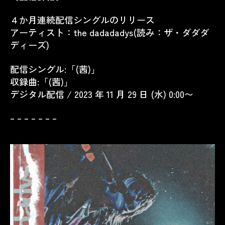
４か月連続配信シングルのリリース
アーティスト：the dadadadys(読み：ザ・ダダダ
ディーズ)
配信シングル:「(茜)」
収録曲:「(茜)」
デジタル配信 / 2023 年 11 月 29 日 (水) 0:00〜
– – – – – – –