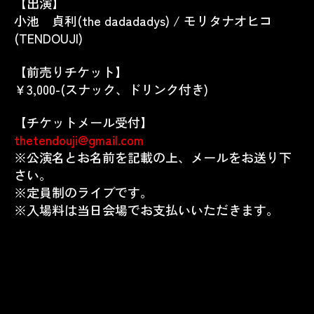
【出演】
小池 貞利(the dadadadys) / モリタナオヒコ
(TENDOUJI)
【前売りチケット】
￥3,000-(スナック、ドリンク付き)
【チケットメール受付】
thetendouji@gmail.com
※
公演名とお名前を記載の上、メールをお送り下
さい。
※定員制のライブです。
※入場料は当日会場でお支払いいただきます。