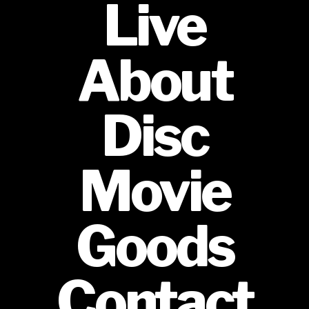
Live
About
Disc
Movie
Goods
Contact