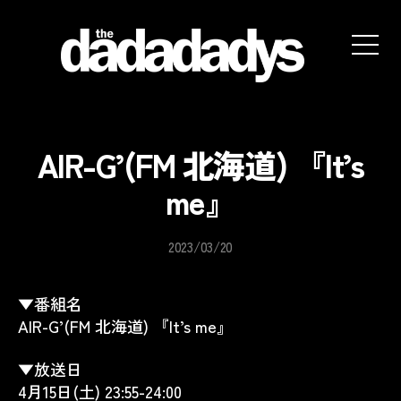
the
dadadadys
official
website
AIR-G’(FM 北海道) 『It’s
me』
2023/03/20
▼番組名
AIR-G’(FM 北海道) 『It’s me』
▼放送日
4月15日(土) 23:55-24:00