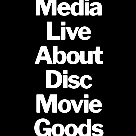
Media
Live
About
Disc
Movie
Goods