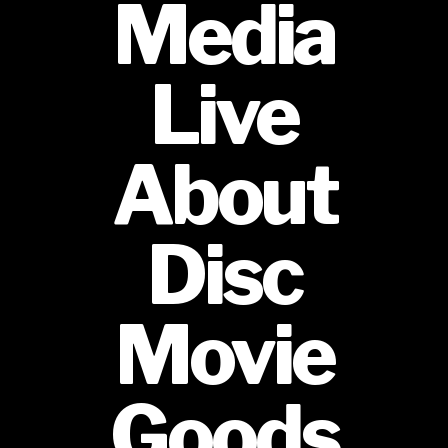
Media
Live
About
Disc
Movie
Goods