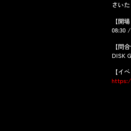
さいた
【開場
08:30 
【問合
DISK G
【イベ
https:/