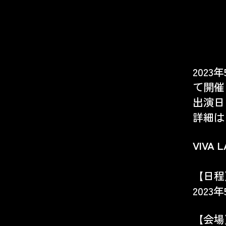
202
て開催さ
出演日
詳細は
VIVA L
【日程
2023年
【会場