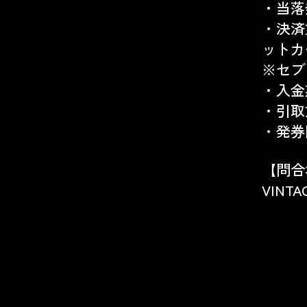
・当落
・決済
ットカ
※
セブ
・入金
・引取
・発券
【問合
VINTA