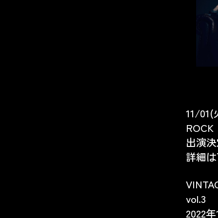
11/0
ROCK 
出演決
詳細は
VINTA
vol.3
2022