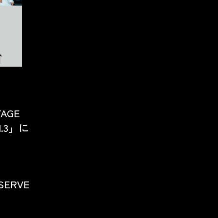
AGE
l.3」に
SERVE