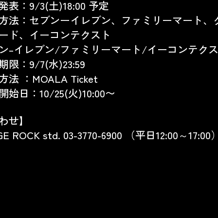
発表：
9/3(
土
)18:00
予定
方法：セブンーイレブン、ファミリーマート、
ード、イーコンテクスト
ン
–
イレブン
/
ファミリーマート
/
イーコンテク
期限：
9/7(
水
)23:59
方法 ：
MOALA Ticket
開始日：
10/25(
火
)10:00
〜
わせ】
GE ROCK std. 03-3770-6900 （平日12:00～17:00