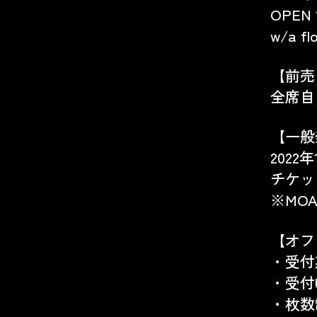
OPEN 1
w/a fl
【前売
全席自由
【一般
2022年
チケッ
※MOAL
【オフ
・受付
・受付
・枚数