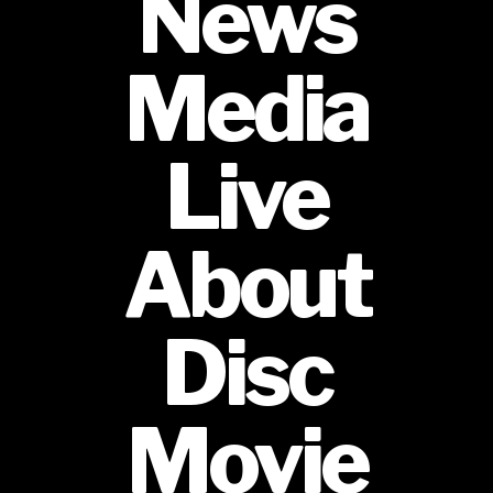
News
Media
Live
About
Disc
Movie