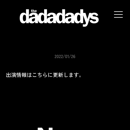
the
dadadadys
official
website
2022/01/26
出演情報はこちらに更新します。