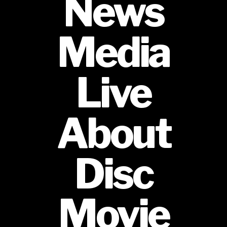
News
Media
Live
About
Disc
Movie