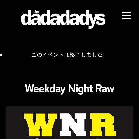
the
dadadadys
official
website
このイベントは終了しました。
Weekday Night Raw