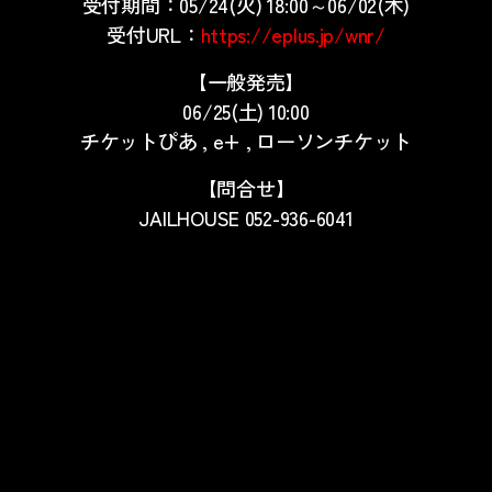
受付期間：05/24(火) 18:00～06/02(木)
受付URL：
https://eplus.jp/wnr/
【一般発売】
06/25(土) 10:00
チケットぴあ , e+ , ローソンチケット
【問合せ】
JAILHOUSE 052-936-6041