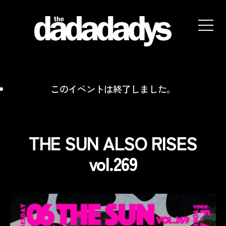
the
dadadadys
official
website
このイベントは終了しました。
THE SUN ALSO RISES
vol.269