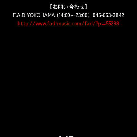
【お問い合わせ】
F.A.D YOKOHAMA (14:00～23:00）045-663-3842
http://www.fad-music.com/fad/?p=55298