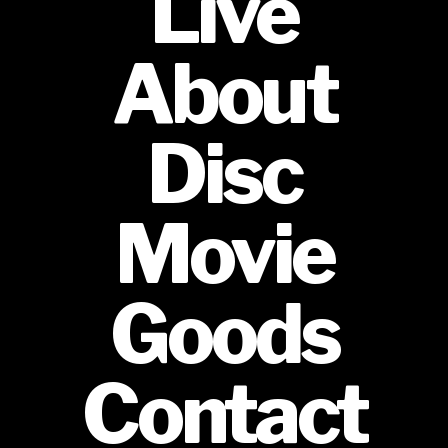
Live
About
Disc
Movie
Goods
Contact