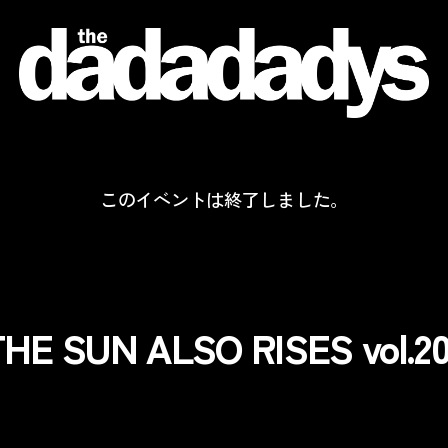
the
dadadadys
official
website
このイベントは終了しました。
THE SUN ALSO RISES vol.20