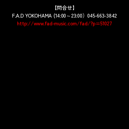
【問合せ】
F.A.D YOKOHAMA (14:00～23:00）045-663-3842
http://www.fad-music.com/fad/?p=51027