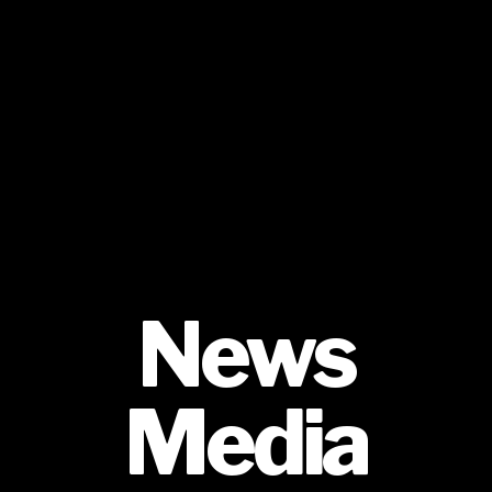
News
Media