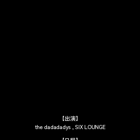
【出演】
the dadadadys , SIX LOUNGE