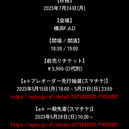
【日程】
2023年7月24日(月)
【会場】
横浜F.A.D
【開場 / 開演】
18:30 / 19:00
【前売りチケット】
￥3,900-(D代別)
【e+プレオーダー先行抽選(スマチケ)】
2023年5月15日(月) 18:00～5月21日(日) 23:59
https://eplus.jp/sf/detail/3871880001-P0030001
【e+ 一般先着(スマチケ)】
2023年5月28日(日) 10:00～
https://eplus.jp/sf/detail/3871880001-P0030001