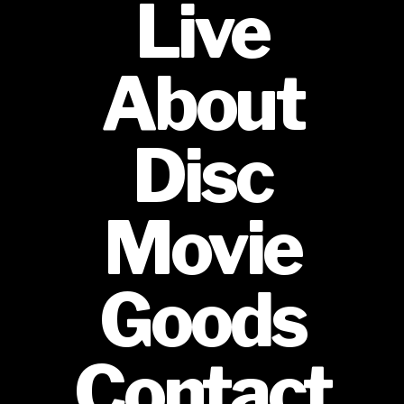
Live
About
Disc
Movie
Goods
Contact