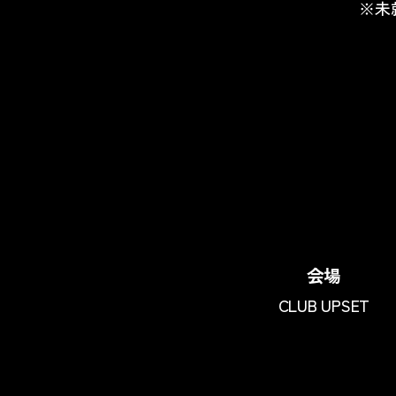
※未
会場
CLUB UPSET