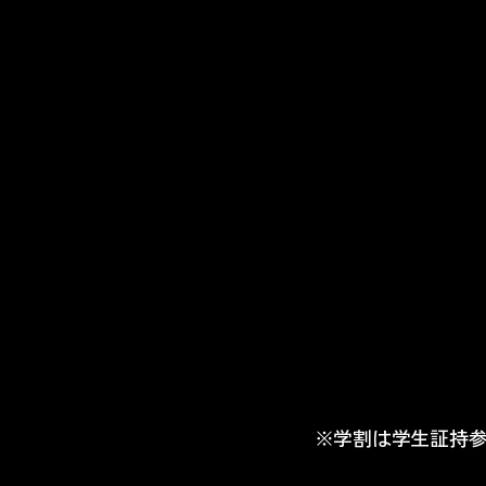
※学割は学生証持