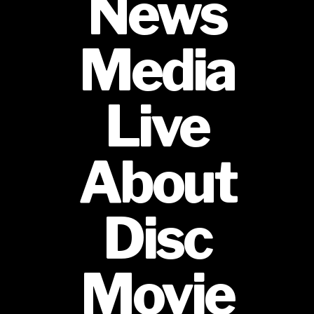
News
Media
Live
About
Disc
Movie