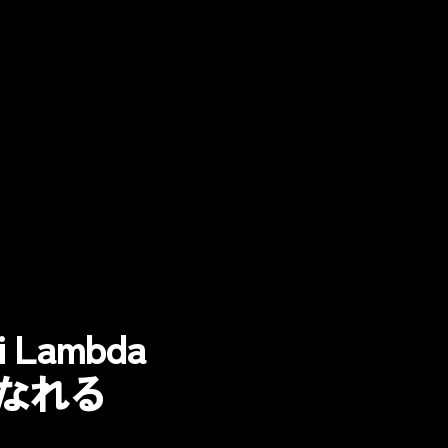
i Lambda
ーになれる