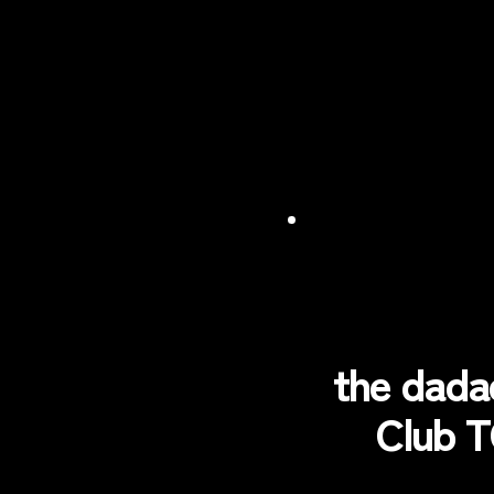
the dad
Club