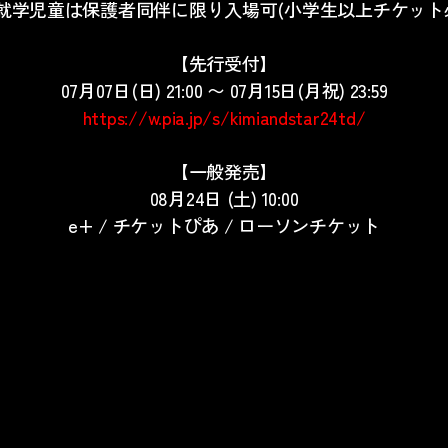
就学児童は保護者同伴に限り入場可
(
小学生以上チケット
【先行受付】
07月07日(日) 21:00 〜
07月15日(月祝) 23:59
https://w.pia.jp/s/kimiandstar24td/
【一般発売】
08月24日 (土) 10:00
e+ / チケットぴあ / ローソンチケット