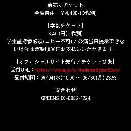
【前売りチケット】
全席自由 ￥4,400-(D代別)
【学割チケット】
3,400円(D代別)
学生証持参必須(コピー不可) / 公演当日提示できな
い場合は差額1,000円お支払いいただきます。
【オフィシャルサイト先行 / チケットぴあ】
受付URL：
https://w.pia.jp/s/dadadadysar25os/
受付期間：06/04(水) 10:00 〜 06/30(月) 23:59
【問合わせ】
GREENS 06-6882-1224