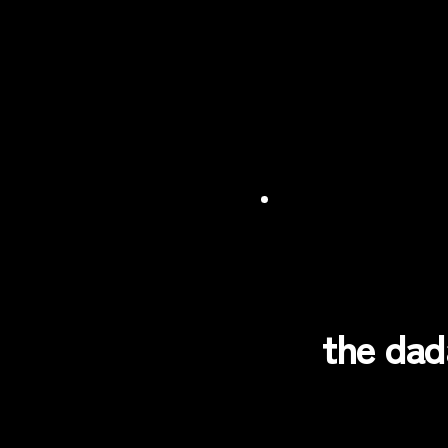
the d