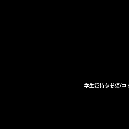
学生証持参必須(コピ