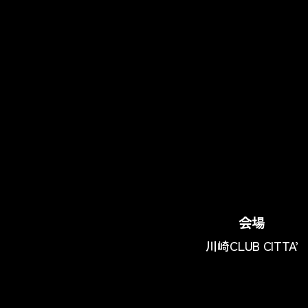
会場
川崎CLUB CITTA’