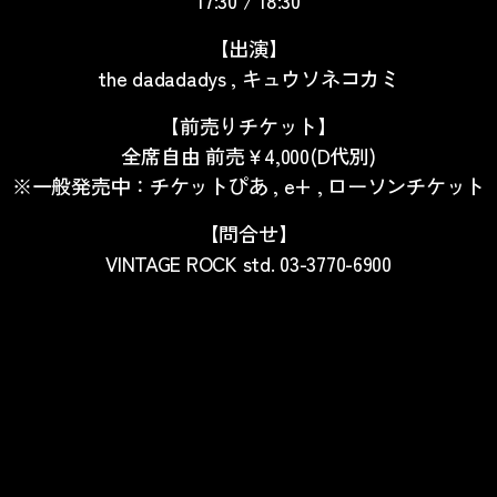
【出演】
the dadadadys , キュウソネコカミ
【前売りチケット】
全席自由 前売￥4,000(D代別)
※一般発売中：チケットぴあ , e+ , ローソンチケット
【問合せ】
VINTAGE ROCK std. 03-3770-6900