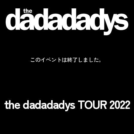
the
dadadadys
official
website
このイベントは終了しました。
the dadadadys TOUR 2022