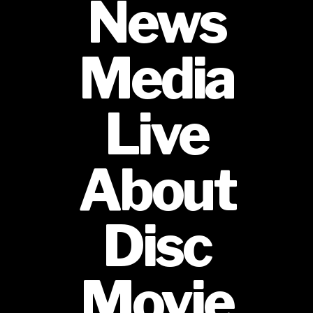
News
Media
Live
About
Disc
Movie